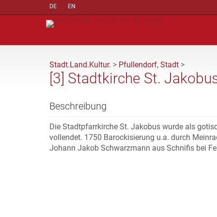
DE
EN
Stadt.Land.Kultur.
>
Pfullendorf, Stadt
>
[3] Stadtkirche St. Jakobu
Beschreibung
Die Stadtpfarrkirche St. Jakobus wurde als got
vollendet. 1750 Barockisierung u.a. durch Meinra
Johann Jakob Schwarzmann aus Schnifis bei Fel