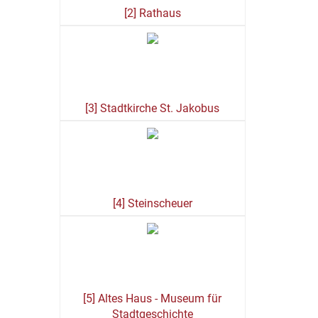
[2] Rathaus
[3] Stadtkirche St. Jakobus
[4] Steinscheuer
[5] Altes Haus - Museum für
Stadtgeschichte