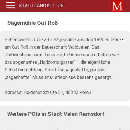
STADT.LAND.KULTUR.
Sägemühle Gut Roß
Sehenswert ist die alte Sägemühle aus den 1890er Jahren
am Gut Roß in der Bauerschaft Waldvelen. Das
Turbinenhaus samt Turbine ist ebenso noch erhalten wie
das sogenannte „Horizontalgatter“ – die eigentliche
Schnittvorrichtung. So ist für sagenhafte, pardon:
„sägenhafte“ Museums- erlebnisse bestens gesorgt.
Adresse: Heidener Straße 51, 46342 Velen
Weitere POIs in Stadt Velen Ramsdorf