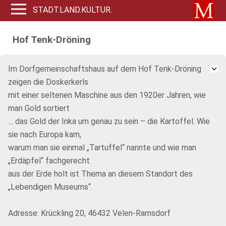
STADT.LAND.KULTUR.
Hof Tenk-Dröning
Im Dorfgemeinschaftshaus auf dem Hof Tenk-Dröning
zeigen die Doskerkerls
mit einer seltenen Maschine aus den 1920er Jahren, wie
man Gold sortiert
… das Gold der Inka um genau zu sein – die Kartoffel. Wie
sie nach Europa kam,
warum man sie einmal „Tartuffel“ nannte und wie man
„Erdäpfel“ fachgerecht
aus der Erde holt ist Thema an diesem Standort des
„Lebendigen Museums“.
Adresse: Krückling 20, 46432 Velen-Ramsdorf