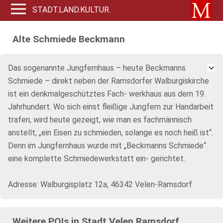
STADT.LAND.KULTUR.
Alte Schmiede Beckmann
Das sogenannte Jungfernhaus – heute Beckmanns
Schmiede – direkt neben der Ramsdorfer Walburgiskirche
ist ein denkmalgeschütztes Fach- werkhaus aus dem 19.
Jahrhundert. Wo sich einst fleißige Jungfern zur Handarbeit
trafen, wird heute gezeigt, wie man es fachmännisch
anstellt, „ein Eisen zu schmieden, solange es noch heiß ist“.
Denn im Jungfernhaus wurde mit „Beckmanns Schmiede“
eine komplette Schmiedewerkstatt ein- gerichtet.
Adresse: Walburgisplatz 12a, 46342 Velen-Ramsdorf
Weitere POIs in Stadt Velen Ramsdorf