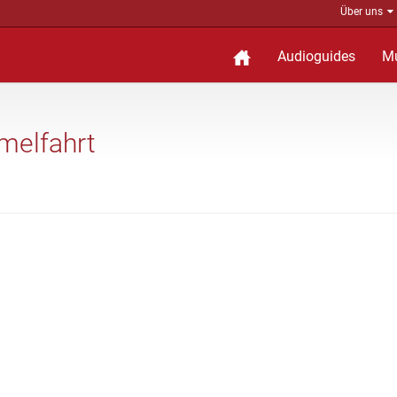
Über uns
Audioguides
M
mmelfahrt