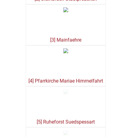
[3] Mainfaehre
[4] Pfarrkirche Mariae Himmelfahrt
[5] Ruheforst Suedspessart