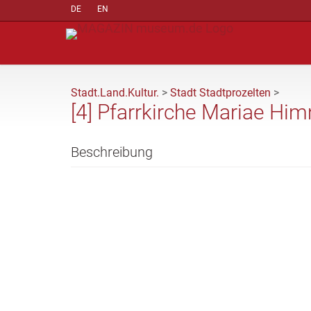
DE
EN
Stadt.Land.Kultur.
>
Stadt Stadtprozelten
>
[4] Pfarrkirche Mariae Hi
Beschreibung