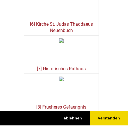
[6] Kirche St. Judas Thaddaeus
Neuenbuch
[7] Historisches Rathaus
[8] Frueheres Gefaengnis
ablehnen
verstanden