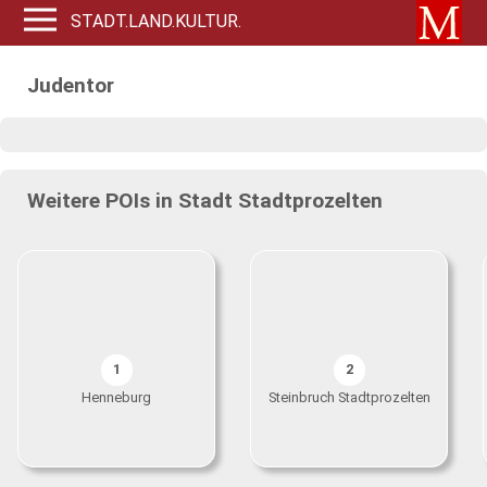
STADT.LAND.KULTUR.
Judentor
Weitere POIs in Stadt Stadtprozelten
1
2
Henneburg
Steinbruch Stadtprozelten