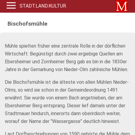
STADT.LAND.KULTUR.
Bischofsmühle
Mühle spielten früher eine zentrale Rolle in der dörflichen
Wirtschaft. Begünstigt durch zwei ergiebige Quellen am
Ebersheimer und Zornheimer Berg gab es bin in die 1830er
Jahre in der Gemarkung von Nieder-Olm zahlreiche Mühlen.
Die Bischofsmühle ist die älteste von allen Mühlen Nieder-
Olms, so wird sie schon in der Gemeindeordnung 1491
erwähnt. Sie wurde von einem Bach angetrieben, der am
Ebersheimer Berg entsprang. Dieser lief damals unter der
Stadtmauer hindurch, innerorts dann oberirdisch weiter,
worauf der Name der "Wassergasse" deutlich hinweist.
Laut Dorfbeschreibungen von 1590 gehörte die Mühle dem