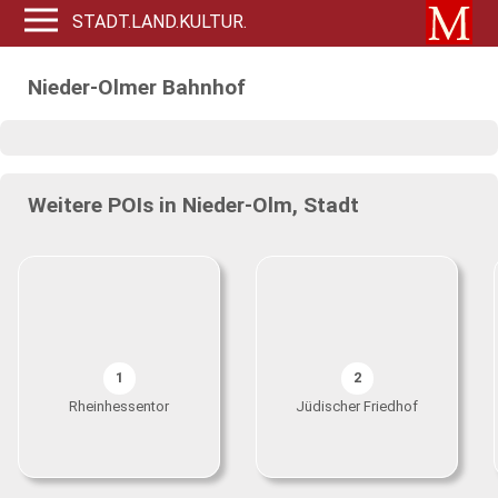
STADT.LAND.KULTUR.
Nieder-Olmer Bahnhof
Weitere POIs in Nieder-Olm, Stadt
1
2
Rheinhessentor
Jüdischer Friedhof