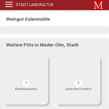
STADT.LAND.KULTUR.
Weingut Eulenmühle
Weitere POIs in Nieder-Olm, Stadt
1
2
Rheinhessentor
Jüdischer Friedhof