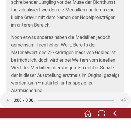
schreibender Jüngling vor der Muse der Dichtkunst.
Individualisiert werden die Medaillen nur durch eine
kleine Gravur mit dem Namen der Nobelpreisträger
im unteren Bereich.
Noch etwas anderes haben die Medaillen jedoch
gemeinsam: ihren hohen Wert. Bereits der
Materialwert des 23-karätigen massiven Goldes ist
beträchtlich, doch wird er bei Weitem vom ideellen
Wert der Medaillen überstiegen. Ein echter Schatz,
der in dieser Ausstellung erstmals im Original gezeigt
werden kann – natürlich unter spezieller
Alarmsicherung.
Da Sie in der Ausstellung selbst nur die Rückseite
der Medaille sehen, zeigen wir Ihnen hier die
Vorderseite mit dem Porträt Alfred Nobels samt
Lebensdaten.