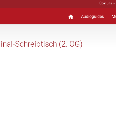
Über uns
Audioguides
M
ginal-Schreibtisch (2. OG)