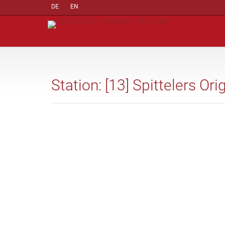
DE
EN
Station: [13] Spittelers Ori