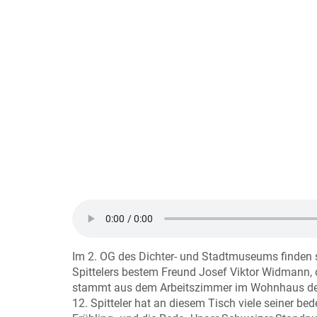
Im 2. OG des Dichter- und Stadtmuseums finden si
Spittelers bestem Freund Josef Viktor Widmann, d
stammt aus dem Arbeitszimmer im Wohnhaus des D
12. Spitteler hat an diesem Tisch viele seiner 