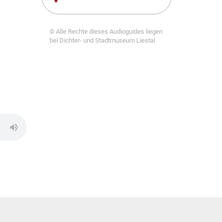
© Alle Rechte dieses Audioguides liegen
bei Dichter- und Stadtmuseum Liestal