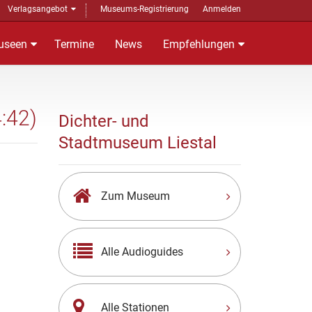
Verlagsangebot
Museums-Registrierung
Anmelden
useen
Termine
News
Empfehlungen
4:42)
Dichter- und
Stadtmuseum Liestal
Zum Museum
Alle Audioguides
Alle Stationen