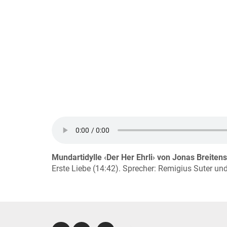
Mundartidylle ‹Der Her Ehrli› von Jonas Breitens
Erste Liebe (14:42). Sprecher: Remigius Suter un