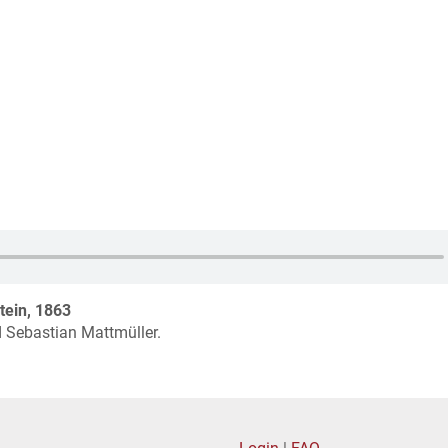
tein, 1863
d Sebastian Mattmüller.