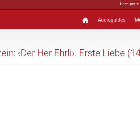
Über uns
Audioguides
M
ein: ‹Der Her Ehrli›. Erste Liebe (1