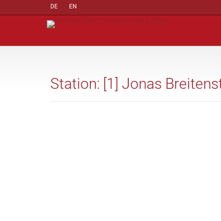
DE
EN
Station: [1] Jonas Breitenst