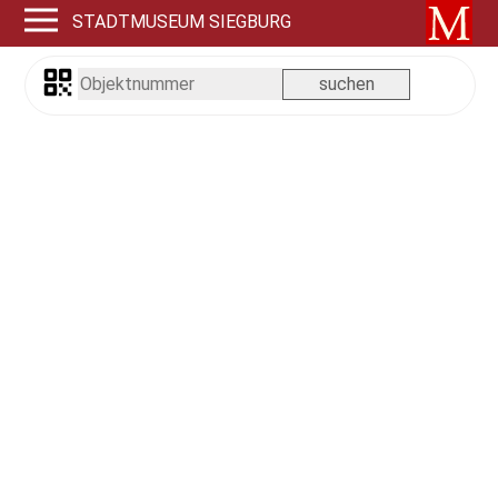
STADTMUSEUM SIEGBURG