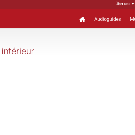
Über uns
Audioguides
M
 intérieur