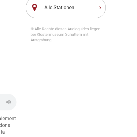
Alle Stationen
© Alle Rechte dieses Audioguides liegen
bei Klostermuseum Schuttern mit
Ausgrabung
galement
 dons
 la