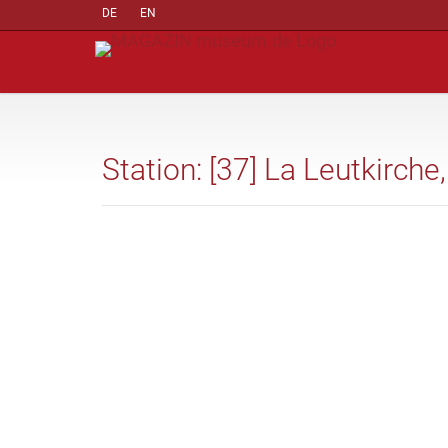
DE
EN
Station: [37] La Leutkirche,