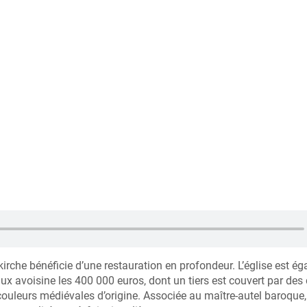
kirche bénéficie d’une restauration en profondeur. L’église est é
aux avoisine les 400 000 euros, dont un tiers est couvert par des
s couleurs médiévales d’origine. Associée au maître-autel baroque,