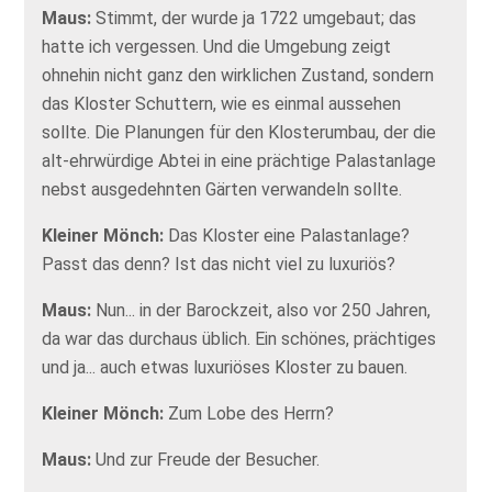
Maus:
Stimmt, der wurde ja 1722 umgebaut; das
hatte ich vergessen. Und die Umgebung zeigt
ohnehin nicht ganz den wirklichen Zustand, sondern
das Kloster Schuttern, wie es einmal aussehen
sollte. Die Planungen für den Klosterumbau, der die
alt-ehrwürdige Abtei in eine prächtige Palastanlage
nebst ausgedehnten Gärten verwandeln sollte.
Kleiner Mönch:
Das Kloster eine Palastanlage?
Passt das denn? Ist das nicht viel zu luxuriös?
Maus:
Nun... in der Barockzeit, also vor 250 Jahren,
da war das durchaus üblich. Ein schönes, prächtiges
und ja... auch etwas luxuriöses Kloster zu bauen.
Kleiner Mönch:
Zum Lobe des Herrn?
Maus:
Und zur Freude der Besucher.