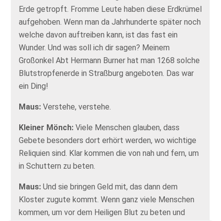
Erde getropft. Fromme Leute haben diese Erdkrümel
aufgehoben. Wenn man da Jahrhunderte später noch
welche davon auftreiben kann, ist das fast ein
Wunder. Und was soll ich dir sagen? Meinem
Großonkel Abt Hermann Burner hat man 1268 solche
Blutstropfenerde in Straßburg angeboten. Das war
ein Ding!
Maus:
Verstehe, verstehe.
Kleiner Mönch:
Viele Menschen glauben, dass
Gebete besonders dort erhört werden, wo wichtige
Reliquien sind. Klar kommen die von nah und fern, um
in Schuttern zu beten.
Maus:
Und sie bringen Geld mit, das dann dem
Kloster zugute kommt. Wenn ganz viele Menschen
kommen, um vor dem Heiligen Blut zu beten und