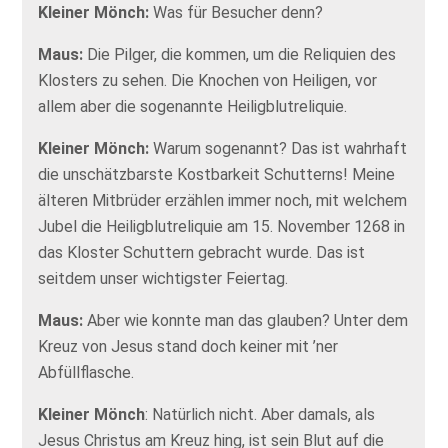
Kleiner Mönch:
Was für Besucher denn?
Maus:
Die Pilger, die kommen, um die Reliquien des
Klosters zu sehen. Die Knochen von Heiligen, vor
allem aber die sogenannte Heiligblutreliquie.
Kleiner Mönch:
Warum sogenannt? Das ist wahrhaft
die unschätzbarste Kostbarkeit Schutterns! Meine
älteren Mitbrüder erzählen immer noch, mit welchem
Jubel die Heiligblutreliquie am 15. November 1268 in
das Kloster Schuttern gebracht wurde. Das ist
seitdem unser wichtigster Feiertag.
Maus:
Aber wie konnte man das glauben? Unter dem
Kreuz von Jesus stand doch keiner mit ’ner
Abfüllflasche.
Kleiner Mönch
: Natürlich nicht. Aber damals, als
Jesus Christus am Kreuz hing, ist sein Blut auf die