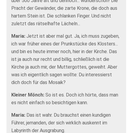
über 500 Jahre alt und dennoch... wunderschön! Die
Pracht der Gewänder, die zarte Krone, die doch aus
hartem Stein ist. Die schlanken Finger. Und nicht
zuletzt das rätselhafte Lächeln...
Maria:
Jetzt ist aber mal gut. Ja, ich muss zugeben,
ich war früher eines der Prunkstücke des Klosters...
und bin es heute immer noch, hier in der Kirche. Das
ist ja auch nur recht und billig, schließlich ist die
Kirche ja auch mir, der Muttergottes, geweiht. Aber
was ich eigentlich sagen wollte: Du interessierst
dich doch für das Mosaik?
Kleiner Mönch:
So ist es. Doch ich hörte, dass man
es nicht einfach so besichtigen kann.
Maria:
Das ist wahr. Du brauchst einen kundigen
Führer, jemanden, der sich wirklich auskennt im
Labyrinth der Ausgrabung.