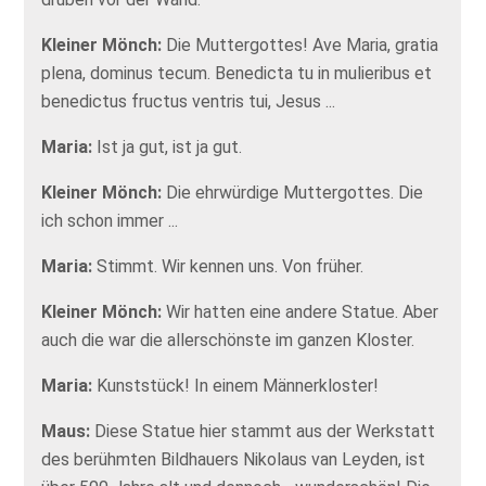
Kleiner Mönch:
Die Muttergottes! Ave Maria, gratia
plena, dominus tecum. Benedicta tu in mulieribus et
benedictus fructus ventris tui, Jesus ...
Maria:
Ist ja gut, ist ja gut.
Kleiner Mönch:
Die ehrwürdige Muttergottes. Die
ich schon immer ...
Maria:
Stimmt. Wir kennen uns. Von früher.
Kleiner Mönch:
Wir hatten eine andere Statue. Aber
auch die war die allerschönste im ganzen Kloster.
Maria:
Kunststück! In einem Männerkloster!
Maus:
Diese Statue hier stammt aus der Werkstatt
des berühmten Bildhauers Nikolaus van Leyden, ist