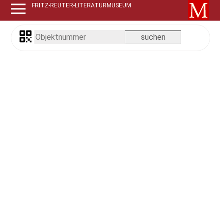
FRITZ-REUTER-LITERATURMUSEUM