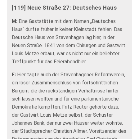
[119] Neue Straße 27: Deutsches Haus
M:
Eine Gaststätte mit dem Namen „Deutsches
Haus“ durfte früher in keiner Kleinstadt fehlen. Das
Deutsche Haus von Stavenhagen lag hier, in der
Neuen Straße. 1841 von dem Chirurgen und Gastwirt
Louis Metze erbaut, war es nicht nur ein beliebter
Treffpunkt für das Feierabendbier.
F:
Hier tagte auch der Stavenhagener Reformverein,
ein loser Zusammenschluss von fortschrittlichen
Bürgern, die die rückständigen Verhältnisse hinter
sich lassen wollten und für eine parlamentarische
Demokratie kämpften. Fritz Reuter gehörte dazu,
der Gastwirt Louis Metze selbst, der Schuster
Johannes Bank, der nur zwei Häuser weiter wohnte,
der Stadtsprecher Christian Allmer. Vorsitzender des