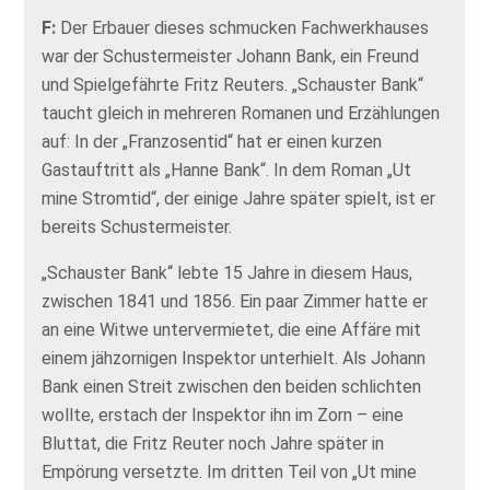
F:
Der Erbauer dieses schmucken Fachwerkhauses
war der Schustermeister Johann Bank, ein Freund
und Spielgefährte Fritz Reuters. „Schauster Bank“
taucht gleich in mehreren Romanen und Erzählungen
auf: In der „Franzosentid“ hat er einen kurzen
Gastauftritt als „Hanne Bank“. In dem Roman „Ut
mine Stromtid“, der einige Jahre später spielt, ist er
bereits Schustermeister.
„Schauster Bank“ lebte 15 Jahre in diesem Haus,
zwischen 1841 und 1856. Ein paar Zimmer hatte er
an eine Witwe untervermietet, die eine Affäre mit
einem jähzornigen Inspektor unterhielt. Als Johann
Bank einen Streit zwischen den beiden schlichten
wollte, erstach der Inspektor ihn im Zorn – eine
Bluttat, die Fritz Reuter noch Jahre später in
Empörung versetzte. Im dritten Teil von „Ut mine