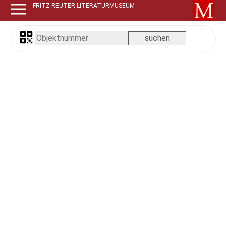
FRITZ-REUTER-LITERATURMUSEUM