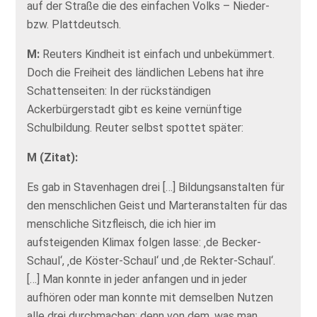
auf der Straße die des einfachen Volks – Nieder-
bzw. Plattdeutsch.
M:
Reuters Kindheit ist einfach und unbekümmert.
Doch die Freiheit des ländlichen Lebens hat ihre
Schattenseiten: In der rückständigen
Ackerbürgerstadt gibt es keine vernünftige
Schulbildung. Reuter selbst spottet später:
M (Zitat):
Es gab in Stavenhagen drei […] Bildungsanstalten für
den menschlichen Geist und Marteranstalten für das
menschliche Sitzfleisch, die ich hier im
aufsteigenden Klimax folgen lasse: ‚de Becker-
Schaul‘, ‚de Köster-Schaul‘ und ‚de Rekter-Schaul‘.
[…] Man konnte in jeder anfangen und in jeder
aufhören oder man konnte mit demselben Nutzen
alle drei durchmachen; denn von dem, was man