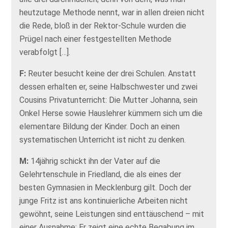
heutzutage Methode nennt, war in allen dreien nicht
die Rede, bloß in der Rektor-Schule wurden die
Prügel nach einer festgestellten Methode
verabfolgt […].
F:
Reuter besucht keine der drei Schulen. Anstatt
dessen erhalten er, seine Halbschwester und zwei
Cousins Privatunterricht: Die Mutter Johanna, sein
Onkel Herse sowie Hauslehrer kümmern sich um die
elementare Bildung der Kinder. Doch an einen
systematischen Unterricht ist nicht zu denken.
M:
14jährig schickt ihn der Vater auf die
Gelehrtenschule in Friedland, die als eines der
besten Gymnasien in Mecklenburg gilt. Doch der
junge Fritz ist ans kontinuierliche Arbeiten nicht
gewöhnt, seine Leistungen sind enttäuschend – mit
einer Ausnahme: Er zeigt eine echte Begabung im