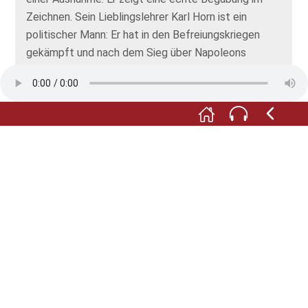
Zeichnen. Sein Lieblingslehrer Karl Horn ist ein
politischer Mann: Er hat in den Befreiungskriegen
gekämpft und nach dem Sieg über Napoleons
Truppen die Jenaer Urburschenschaft mitgegründet.
F:
Nach knapp vier Jahren in Friedland schickt
Reuters Vater ihn nach Parchim. Hier gibt es keinen
Zeichenunterricht und die Lehrer erstatten
regelmäßig Bericht nach Hause. Trotz weiterhin
mäßiger Leistungen besteht Reuter im Sommer
1831 das Abitur.
M:
Dennoch: Die Differenzen zwischen Vater und
Sohn liegen offen zutage: Georg Johann ist
zielstrebig und arbeitsam und erwartet dasselbe von
seinem Sohn. Fritz hat eine unstete Künstlernatur
und liebt die Geselligkeit.