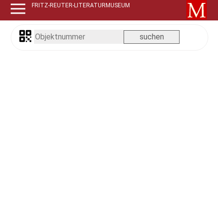
FRITZ-REUTER-LITERATURMUSEUM