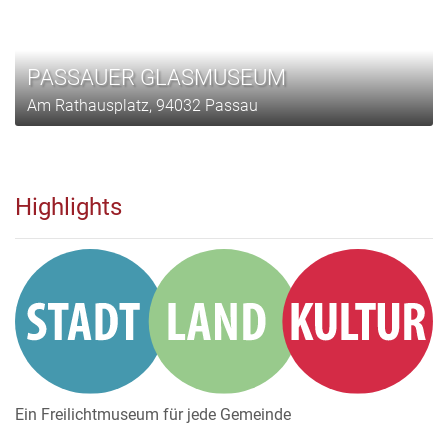
PASSAUER GLASMUSEUM
Am Rathausplatz, 94032 Passau
Highlights
Ein Freilichtmuseum für jede Gemeinde