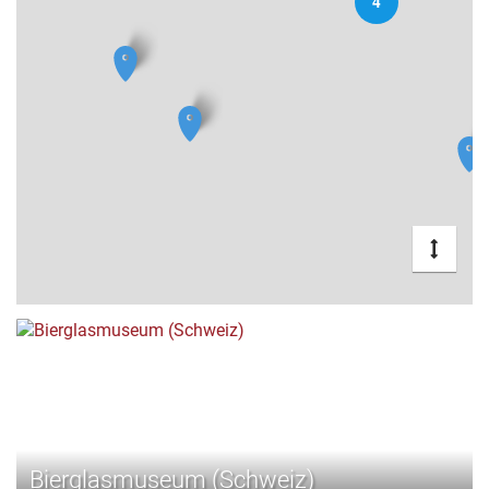
4
Bierglasmuseum (Schweiz)