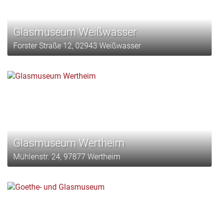
Glasmuseum Weißwasser
Forster Straße 12, 02943 Weißwasser
Glasmuseum Wertheim
Mühlenstr. 24, 97877 Wertheim