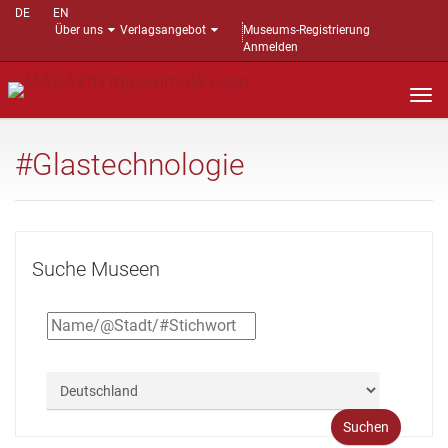
DE
EN
Über uns
Verlagsangebot
Museums-Registrierung
Anmelden
Nav
auf
#Glastechnologie
Suche Museen