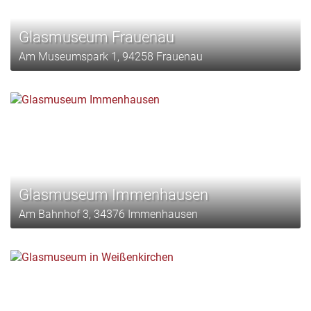
Glasmuseum Frauenau
Am Museumspark 1, 94258 Frauenau
Glasmuseum Immenhausen
Am Bahnhof 3, 34376 Immenhausen