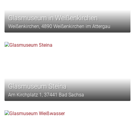
Glasmuseum in Weißenkirchen
Weißenkirchen, 4890 Weißenkirchen im Attergau
Glasmuseum Steina
Am Kirchplatz 1, 37441 Bad Sachsa