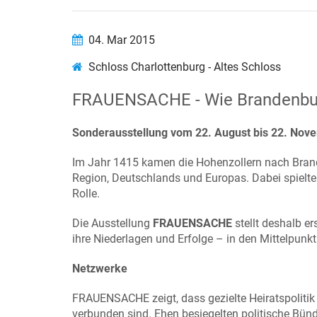
04. Mar 2015
Schloss Charlottenburg - Altes Schloss
FRAUENSACHE - Wie Brandenbu
Sonderausstellung vom 22. August bis 22. Nov
Im Jahr 1415 kamen die Hohenzollern nach Brand
Region, Deutschlands und Europas. Dabei spielte
Rolle.
Die Ausstellung
FRAUENSACHE
stellt deshalb er
ihre Niederlagen und Erfolge – in den Mittelpunkt
Netzwerke
FRAUENSACHE zeigt, dass gezielte Heiratspolitik
verbunden sind. Ehen besiegelten politische Bünd