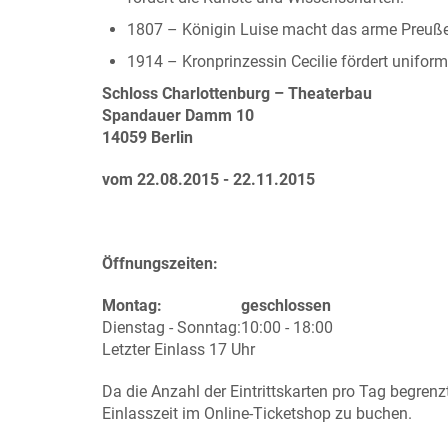
1807 – Königin Luise macht das arme Preuße
1914 – Kronprinzessin Cecilie fördert uniformi
Schloss Charlottenburg – Theaterbau
Spandauer Damm 10
14059 Berlin
vom 22.08.2015 - 22.11.2015
Öffnungszeiten:
Montag:
geschlossen
Dienstag - Sonntag:
10:00 - 18:00
Letzter Einlass 17 Uhr
Da die Anzahl der Eintrittskarten pro Tag begrenzt 
Einlasszeit im Online-Ticketshop zu buchen.