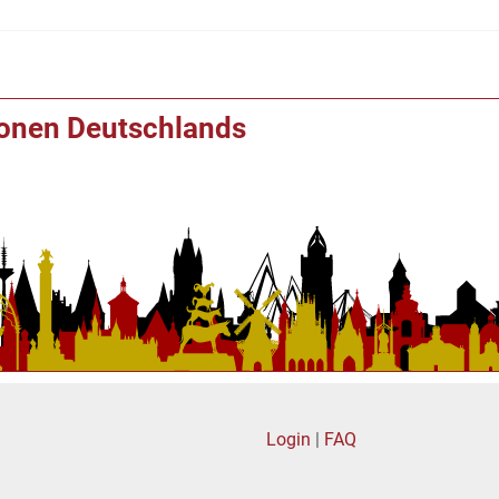
ionen Deutschlands
Login
|
FAQ