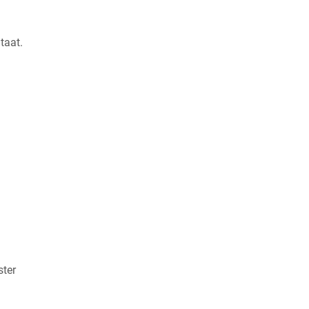
taat.
ster