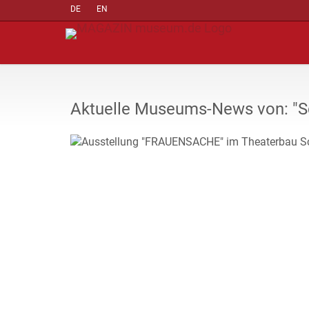
DE
EN
Aktuelle Museums-News von: "Sc