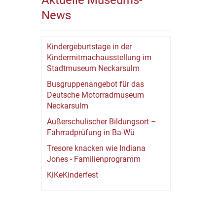
Aktuelle Museums-
News
Kindergeburtstage in der
Kindermitmachausstellung im
Stadtmuseum Neckarsulm
Busgruppenangebot für das
Deutsche Motorradmuseum
Neckarsulm
Außerschulischer Bildungsort –
Fahrradprüfung in Ba-Wü
Tresore knacken wie Indiana
Jones - Familienprogramm
KiKeKinderfest