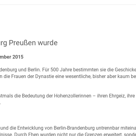
rg Preußen wurde
ember 2015
enburg und Berlin. Für 500 Jahre bestimmten sie die Geschicke
n die Frauen der Dynastie eine wesentliche, bisher aber kaum b
stmals die Bedeutung der Hohenzollerinnen – ihren Ehrgeiz, ihre 
.
 und die Entwicklung von Berlin-Brandenburg untrennbar mitein
nisse. Durch Ehen wurden nicht nur die Grenzen erweitert, sond