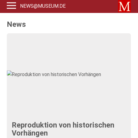
NEWS@MUSEUM.DE
News
Reproduktion von historischen
Vorhängen