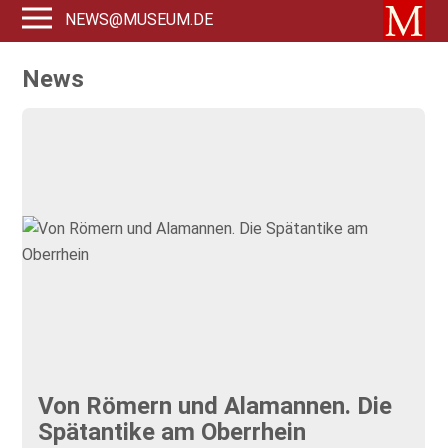
NEWS@MUSEUM.DE
News
Von Römern und Alamannen. Die
Spätantike am Oberrhein