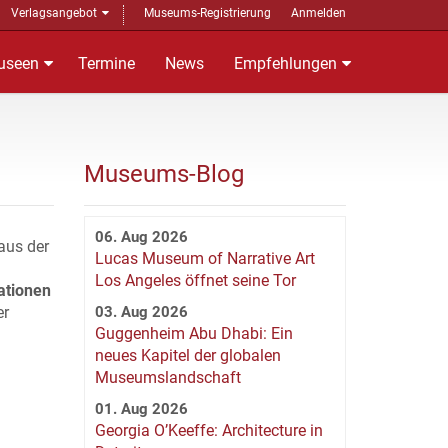
Verlagsangebot
Museums-Registrierung
Anmelden
useen
Termine
News
Empfehlungen
Museums-Blog
06. Aug 2026
aus der
Lucas Museum of Narrative Art
Los Angeles öffnet seine Tor
ationen
er
03. Aug 2026
Guggenheim Abu Dhabi: Ein
neues Kapitel der globalen
Museumslandschaft
01. Aug 2026
Georgia O’Keeffe: Architecture in