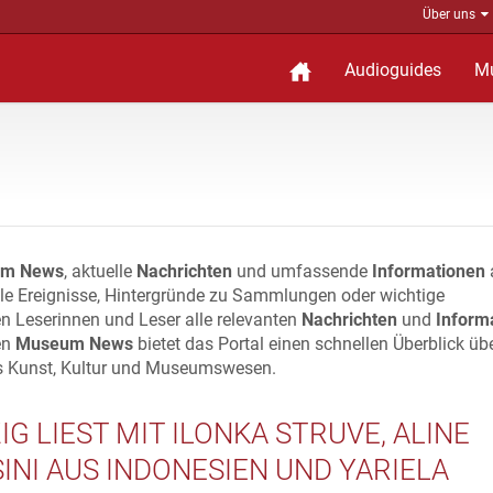
Über uns
Audioguides
M
m News
, aktuelle
Nachrichten
und umfassende
Informationen
lle Ereignisse, Hintergründe zu Sammlungen oder wichtige
n Leserinnen und Leser alle relevanten
Nachrichten
und
Inform
en
Museum News
bietet das Portal einen schnellen Überblick üb
s Kunst, Kultur und Museumswesen.
IG LIEST MIT ILONKA STRUVE, ALINE
INI AUS INDONESIEN UND YARIELA