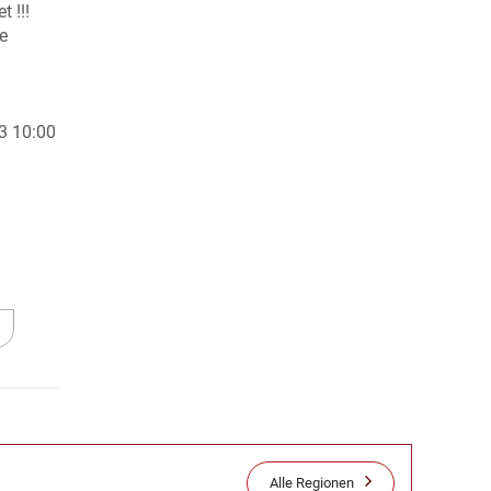
 !!!
e
 Struve
3 10:00
Alle Regionen