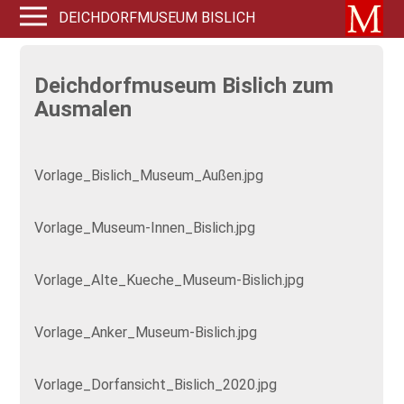
DEICHDORFMUSEUM BISLICH
Deichdorfmuseum Bislich zum
Ausmalen
Vorlage_Bislich_Museum_Außen.jpg
Vorlage_Museum-Innen_Bislich.jpg
Vorlage_Alte_Kueche_Museum-Bislich.jpg
Vorlage_Anker_Museum-Bislich.jpg
Vorlage_Dorfansicht_Bislich_2020.jpg