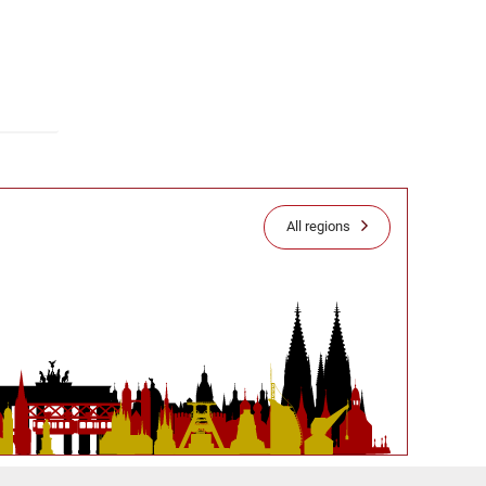
All regions