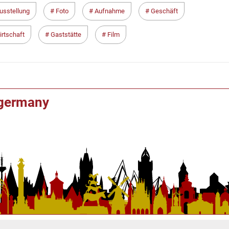
ausstellung
Foto
Aufnahme
Geschäft
rtschaft
Gaststätte
Film
f germany