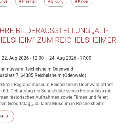
unde
Insekten
Bildung
Kinder
AHRE BILDERAUSSTELLUNG „ALT-
HELSHEIM“ ZUM REICHELSHEIMER
ELSMARKT
:
22. Aug 2026 - 12:00 – 24. Aug 2026 - 17:00
nalmuseum Reichelsheim Odenwald
usplatz 7, 64385 Reichelsheim (Odenwald)
itskreis Regionalmuseum Reichelsheim Odenwald öffnet
 60. Geburtstag die Schatzkiste seines Fotoarchivs mit
nten historischen Aufnahmen sowie Filmen und feiert
 den Geburtstag „50 Jahre Museum in Reichelsheim“.
re