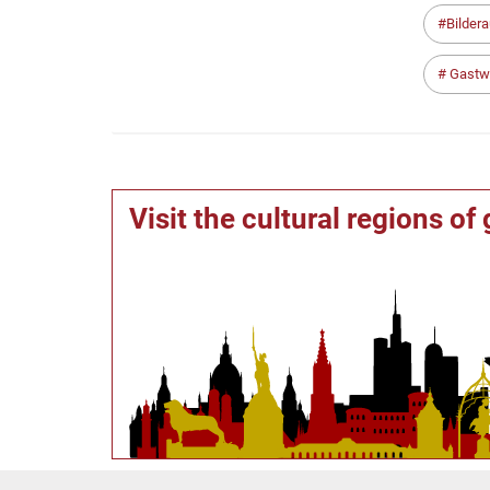
Bilder
Gastwi
Visit the cultural regions o