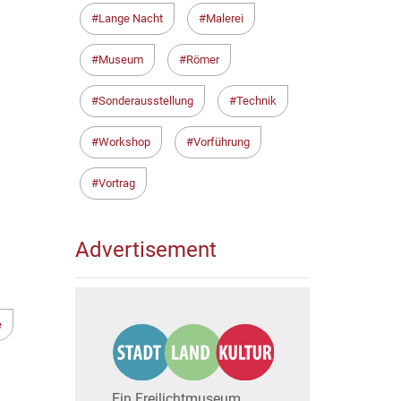
Lange Nacht
Malerei
Museum
Römer
Sonderausstellung
Technik
Workshop
Vorführung
Vortrag
Advertisement
e
Ein Freilichtmuseum