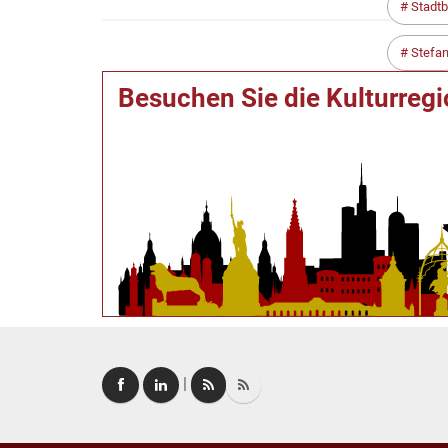
Stadtb
Stefa
Besuchen Sie die Kulturreg
|