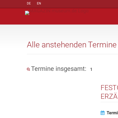
DE
EN
Alle anstehenden Termine
Termine insgesamt:
1
FEST
ERZÄ
Termi