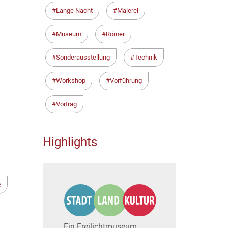
Lange Nacht
Malerei
Museum
Römer
Sonderausstellung
Technik
Workshop
Vorführung
Vortrag
Highlights
e
Ein Freilichtmuseum