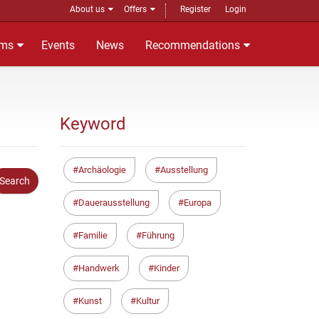
About us
Offers
Register
Login
ms
Events
News
Recommendations
Keyword
Archäologie
Ausstellung
Dauerausstellung
Europa
Familie
Führung
Handwerk
Kinder
Kunst
Kultur