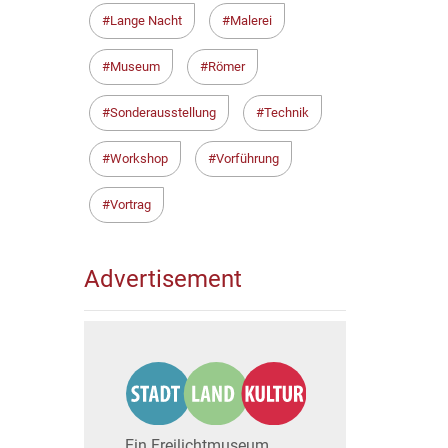
Lange Nacht
Malerei
Museum
Römer
Sonderausstellung
Technik
Workshop
Vorführung
Vortrag
Advertisement
Ein Freilichtmuseum