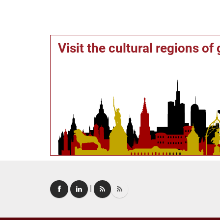
Visit the cultural regions o
|