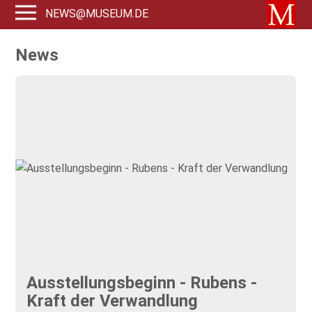
NEWS@MUSEUM.DE
News
Ausstellungsbeginn - Rubens -
Kraft der Verwandlung