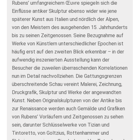
Rubens’ umfangreichem Œuvre spiegeln sich die
Einflüsse antiker Skulptur ebenso wider wie jene
späterer Kunst aus Italien und nördlich der Alpen,
von den Meistern des ausgehenden 15. Jahrhunderts
bis zu seinen Zeitgenossen. Seine Bezugnahme auf
Werke von Künstlern unterschiedlicher Epochen ist
häufig erst auf den zweiten Blick erkennbar – in der
aufwendig inszenierten Ausstellung kann der
Besucher die zuweilen überraschenden Korrelationen
nun im Detail nachvollziehen. Die Gattungsgrenzen
überschreitende Schau vereint Malerei, Zeichnung,
Druckgrafik, Skulptur und Werke der angewandten
Kunst. Neben Originalskulpturen von der Antike bis
zur Renaissance werden auch Gemälde und Grafiken
von Rubens’ Vorläufern und Zeitgenossen zu sehen
sein, darunter Schlüsselwerke von Tizian und
Tintoretto, von Goltzius, Rottenhammer und