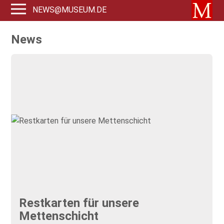
NEWS@MUSEUM.DE
News
Restkarten für unsere
Mettenschicht