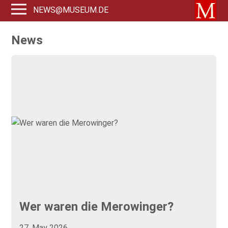
NEWS@MUSEUM.DE
News
Wer waren die Merowinger?
27. May 2026