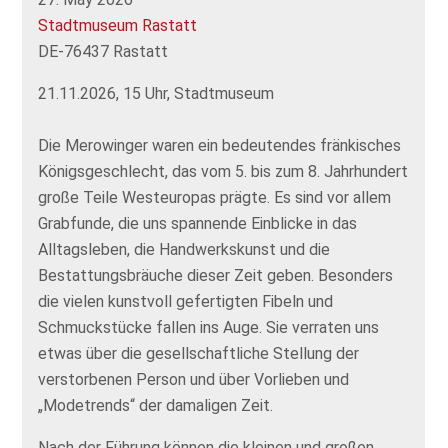
Stadtmuseum Rastatt
DE-76437 Rastatt
21.11.2026, 15 Uhr, Stadtmuseum
Die Merowinger waren ein bedeutendes fränkisches
Königsgeschlecht, das vom 5. bis zum 8. Jahrhundert
große Teile Westeuropas prägte. Es sind vor allem
Grabfunde, die uns spannende Einblicke in das
Alltagsleben, die Handwerkskunst und die
Bestattungsbräuche dieser Zeit geben. Besonders
die vielen kunstvoll gefertigten Fibeln und
Schmuckstücke fallen ins Auge. Sie verraten uns
etwas über die gesellschaftliche Stellung der
verstorbenen Person und über Vorlieben und
„Modetrends“ der damaligen Zeit.
Nach der Führung können die kleinen und großen