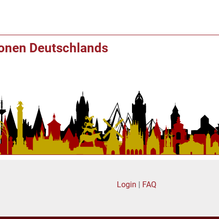
ionen Deutschlands
Login
|
FAQ