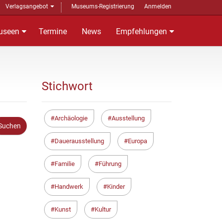
Verlagsangebot
Museums-Registrierung
Anmelden
useen
Termine
News
Empfehlungen
Stichwort
Archäologie
Ausstellung
Dauerausstellung
Europa
Familie
Führung
Handwerk
Kinder
Kunst
Kultur