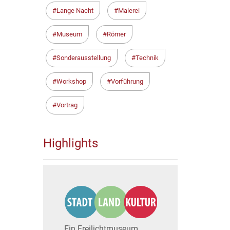
Lange Nacht
Malerei
Museum
Römer
Sonderausstellung
Technik
Workshop
Vorführung
Vortrag
Highlights
Ein Freilichtmuseum