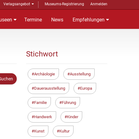
Verlagsangebot
Museums-Registrierung
Anmelden
useen
Termine
News
Empfehlungen
Stichwort
Archäologie
Ausstellung
Dauerausstellung
Europa
Familie
Führung
Handwerk
Kinder
Kunst
Kultur