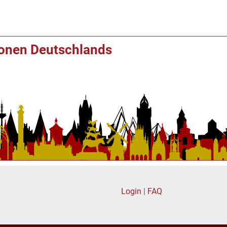
ionen Deutschlands
Login
|
FAQ