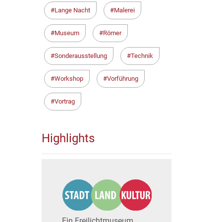
Lange Nacht
Malerei
Museum
Römer
Sonderausstellung
Technik
Workshop
Vorführung
Vortrag
Highlights
Ein Freilichtmuseum