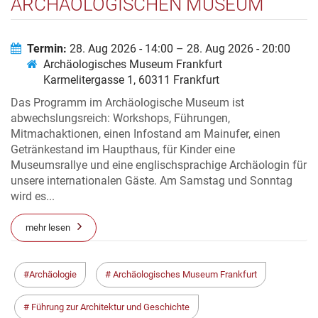
ARCHÄOLOGISCHEN MUSEUM
FRANKFURT VOM 28. BIS 30.
AUGUST 2026
Termin:
28. Aug 2026 - 14:00 – 28. Aug 2026 - 20:00
Archäologisches Museum Frankfurt
Karmelitergasse 1, 60311 Frankfurt
Das Programm im Archäologische Museum ist
abwechslungsreich: Workshops, Führungen,
Mitmachaktionen, einen Infostand am Mainufer, einen
Getränkestand im Haupthaus, für Kinder eine
Museumsrallye und eine englischsprachige Archäologin für
unsere internationalen Gäste. Am Samstag und Sonntag
wird es...
mehr lesen
Archäologie
Archäologisches Museum Frankfurt
Führung zur Architektur und Geschichte