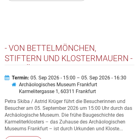
- VON BETTELMÖNCHEN,
STIFTERN UND KLOSTERMAUERN -
ARCHÄOLOGIE UND GESCHICHTE
VON KARMELITERKIRCHE UND –
Termin:
05. Sep 2026 - 15:00 – 05. Sep 2026 - 16:30
Archäologisches Museum Frankfurt
KLOSTER
Karmelitergasse 1, 60311 Frankfurt
Petra Skiba / Astrid Krüger führt die Besucherinnen und
Besucher am 05. September 2026 um 15:00 Uhr durch das
Archäologische Museum. Die frühe Baugeschichte des
Karmeliterklosters – das Zuhause des Archäologischen
Museums Frankfurt – ist durch Urkunden und Kloste...