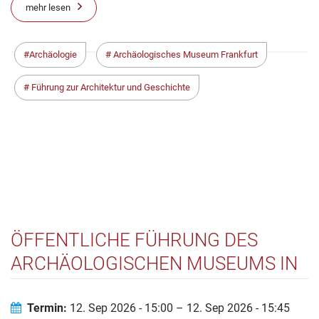
mehr lesen
Archäologie
Archäologisches Museum Frankfurt
Führung zur Architektur und Geschichte
ÖFFENTLICHE FÜHRUNG DES
ARCHÄOLOGISCHEN MUSEUMS IN
DER KAISERPFALZ
FRANCONOFURD
Termin:
12. Sep 2026 - 15:00 – 12. Sep 2026 - 15:45