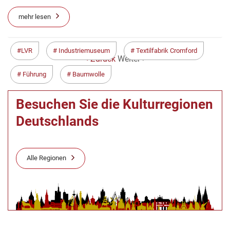
mehr lesen
LVR
Industriemuseum
Textilfabrik Cromford
< Zurück
Weiter >
Führung
Baumwolle
Besuchen Sie die Kulturregionen
Deutschlands
Alle Regionen