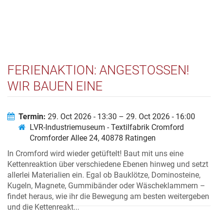
FERIENAKTION: ANGESTOSSEN! W
IR BAUEN EINE K
ETTENREAKTION
Termin:
29. Oct 2026 - 13:30 – 29. Oct 2026 - 16:00
LVR-Industriemuseum - Textilfabrik Cromford
Cromforder Allee 24, 40878 Ratingen
In Cromford wird wieder getüftelt! Baut mit uns eine
Kettenreaktion über verschiedene Ebenen hinweg und setzt
allerlei Materialien ein. Egal ob Bauklötze, Dominosteine,
Kugeln, Magnete, Gummibänder oder Wäscheklammern –
findet heraus, wie ihr die Bewegung am besten weitergeben
und die Kettenreakt...