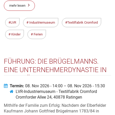
mehr lesen
LVR
Industriemuseum
Textilfabrik Cromford
Kinder
Ferien
FÜHRUNG: DIE BRÜGELMANNS.
EINE UNTERNEHMERDYNASTIE IN
DER FRÜHINDUSTRIALISIERUNG
Termin:
08. Nov 2026 - 14:00 – 08. Nov 2026 - 15:30
LVR-Industriemuseum - Textilfabrik Cromford
Cromforder Allee 24, 40878 Ratingen
Mithilfe der Familie zum Erfolg: Nachdem der Elberfelder
Kaufmann Johann Gottfried Brügelmann 1783/84 in