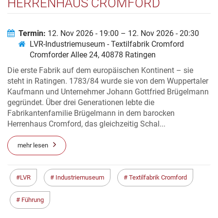
HERRENHAUS CROMFORD
Termin:
12. Nov 2026 - 19:00 – 12. Nov 2026 - 20:30
LVR-Industriemuseum - Textilfabrik Cromford
Cromforder Allee 24, 40878 Ratingen
Die erste Fabrik auf dem europäischen Kontinent – sie
steht in Ratingen. 1783/84 wurde sie von dem Wuppertaler
Kaufmann und Unternehmer Johann Gottfried Brügelmann
gegründet. Über drei Generationen lebte die
Fabrikantenfamilie Brügelmann in dem barocken
Herrenhaus Cromford, das gleichzeitig Schal...
mehr lesen
LVR
Industriemuseum
Textilfabrik Cromford
Führung