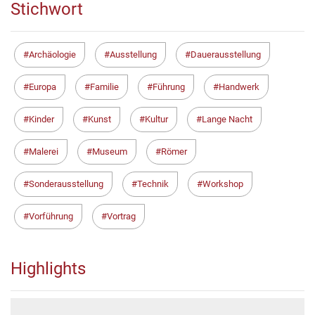
Stichwort
Archäologie
Ausstellung
Dauerausstellung
Europa
Familie
Führung
Handwerk
Kinder
Kunst
Kultur
Lange Nacht
Malerei
Museum
Römer
Sonderausstellung
Technik
Workshop
Vorführung
Vortrag
Highlights