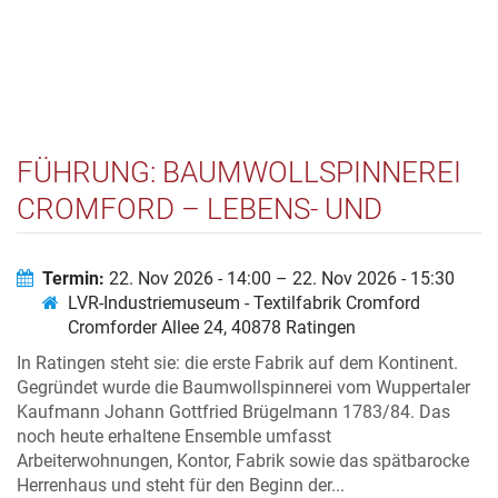
FÜHRUNG: BAUMWOLLSPINNEREI
CROMFORD – LEBENS- UND
ARBEITSWELTEN UM 1800
Termin:
22. Nov 2026 - 14:00 – 22. Nov 2026 - 15:30
LVR-Industriemuseum - Textilfabrik Cromford
Cromforder Allee 24, 40878 Ratingen
In Ratingen steht sie: die erste Fabrik auf dem Kontinent.
Gegründet wurde die Baumwollspinnerei vom Wuppertaler
Kaufmann Johann Gottfried Brügelmann 1783/84. Das
noch heute erhaltene Ensemble umfasst
Arbeiterwohnungen, Kontor, Fabrik sowie das spätbarocke
Herrenhaus und steht für den Beginn der...