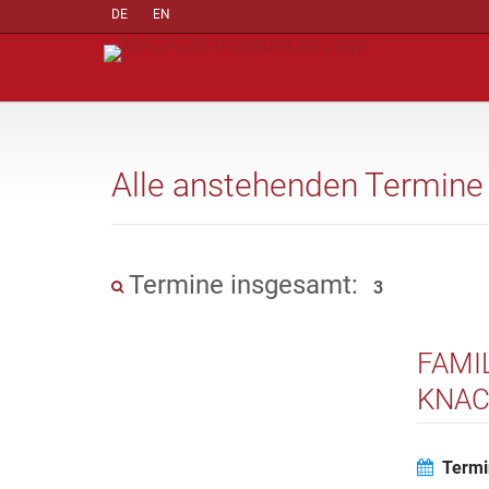
DE
EN
Alle anstehenden Termine
Termine insgesamt:
3
FAMI
KNAC
Termi