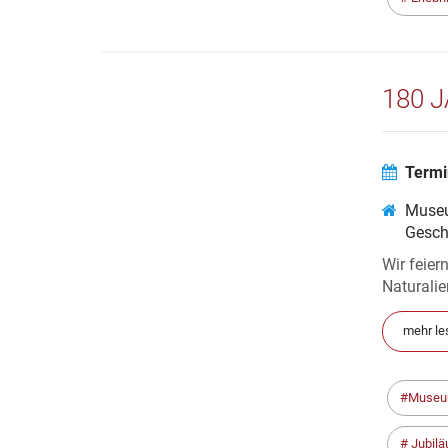
180 
Termi
Museu
Gesch
Wir feie
Naturalie
mehr le
Museu
Jubil