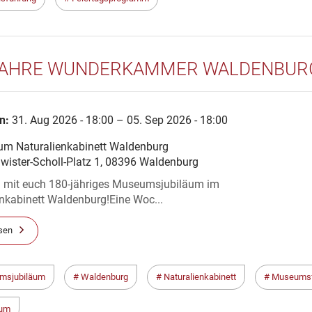
JAHRE WUNDERKAMMER WALDENBUR
n:
31. Aug 2026 - 18:00 – 05. Sep 2026 - 18:00
m Naturalienkabinett Waldenburg
wister-Scholl-Platz 1, 08396 Waldenburg
rn mit euch 180-jähriges Museumsjubiläum im
nkabinett Waldenburg!Eine Woc...
sen
msjubiläum
Waldenburg
Naturalienkabinett
Museumsf
äum