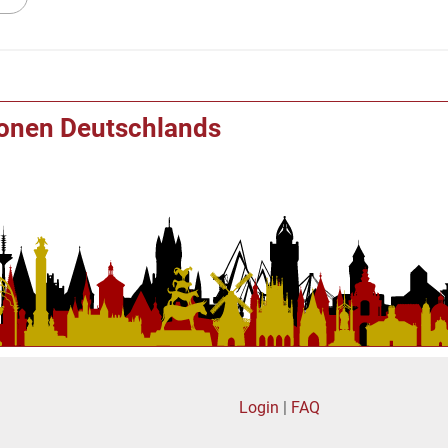
ionen Deutschlands
Login
|
FAQ