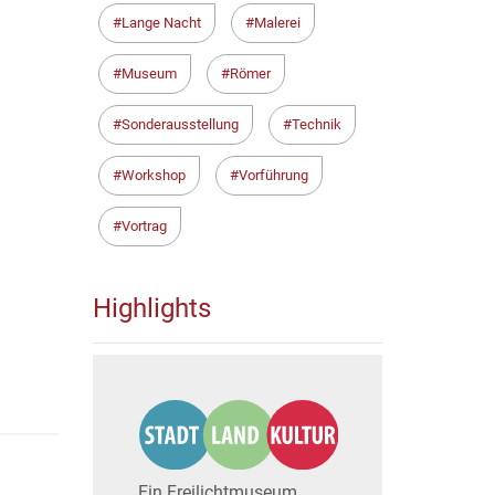
Lange Nacht
Malerei
Museum
Römer
Sonderausstellung
Technik
Workshop
Vorführung
Vortrag
Highlights
Ein Freilichtmuseum