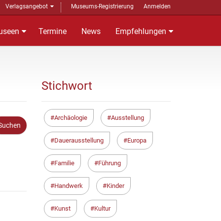
Verlagsangebot
Museums-Registrierung
Anmelden
useen
Termine
News
Empfehlungen
Stichwort
Archäologie
Ausstellung
Dauerausstellung
Europa
Familie
Führung
Handwerk
Kinder
Kunst
Kultur