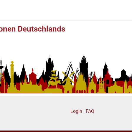
ionen Deutschlands
Login
|
FAQ