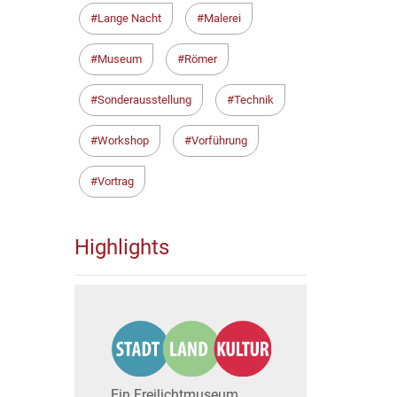
Lange Nacht
Malerei
Museum
Römer
Sonderausstellung
Technik
Workshop
Vorführung
Vortrag
Highlights
Ein Freilichtmuseum