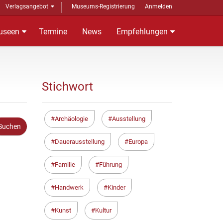
Verlagsangebot
Museums-Registrierung
Anmelden
useen
Termine
News
Empfehlungen
Stichwort
Archäologie
Ausstellung
Dauerausstellung
Europa
Familie
Führung
Handwerk
Kinder
Kunst
Kultur