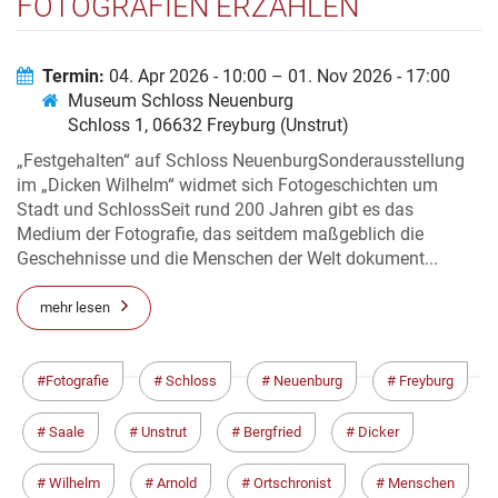
FOTOGRAFIEN ERZÄHLEN
Termin:
04. Apr 2026 - 10:00 – 01. Nov 2026 - 17:00
Museum Schloss Neuenburg
Schloss 1, 06632 Freyburg (Unstrut)
„Festgehalten“ auf Schloss NeuenburgSonderausstellung
im „Dicken Wilhelm“ widmet sich Fotogeschichten um
Stadt und SchlossSeit rund 200 Jahren gibt es das
Medium der Fotografie, das seitdem maßgeblich die
Geschehnisse und die Menschen der Welt dokument...
mehr lesen
Fotografie
Schloss
Neuenburg
Freyburg
Saale
Unstrut
Bergfried
Dicker
Wilhelm
Arnold
Ortschronist
Menschen