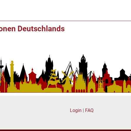
ionen Deutschlands
Login
|
FAQ