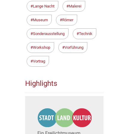
Lange Nacht
Malerei
Museum
Römer
Sonderausstellung
Technik
Workshop
Vorführung
Vortrag
Highlights
Ein Freilichtmuseum