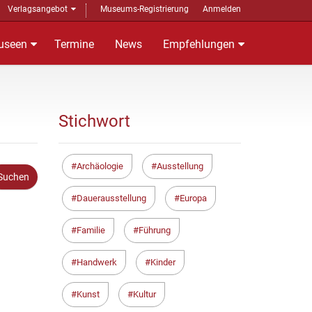
Verlagsangebot
Museums-Registrierung
Anmelden
useen
Termine
News
Empfehlungen
Stichwort
Archäologie
Ausstellung
Dauerausstellung
Europa
Familie
Führung
Handwerk
Kinder
Kunst
Kultur