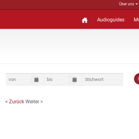
Über uns
Audioguides
M
< Zurück
Weiter >