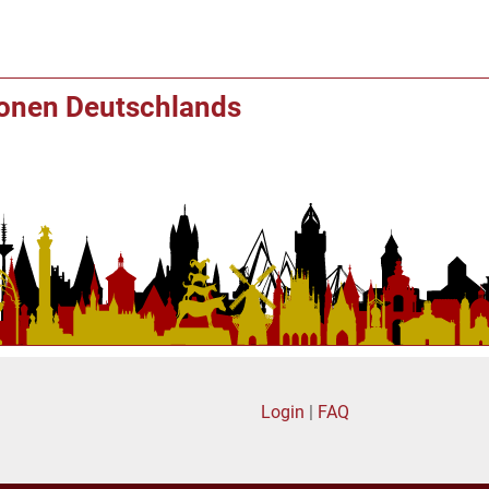
ionen Deutschlands
Login
|
FAQ