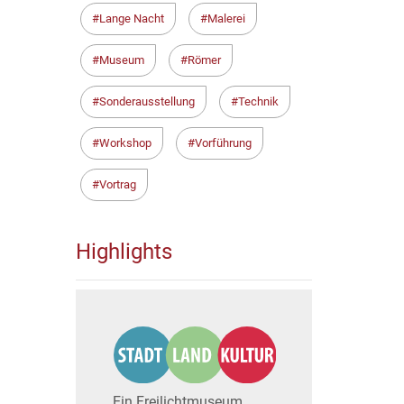
Lange Nacht
Malerei
Museum
Römer
Sonderausstellung
Technik
Workshop
Vorführung
Vortrag
Highlights
Ein Freilichtmuseum