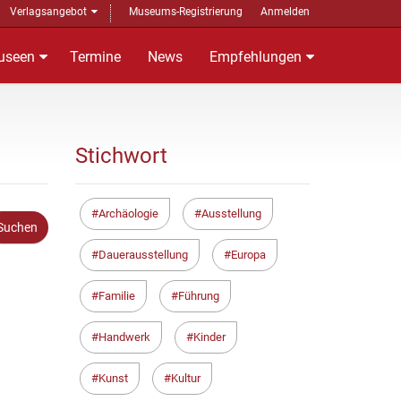
Verlagsangebot
Museums-Registrierung
Anmelden
useen
Termine
News
Empfehlungen
Stichwort
Archäologie
Ausstellung
Dauerausstellung
Europa
Familie
Führung
Handwerk
Kinder
Kunst
Kultur