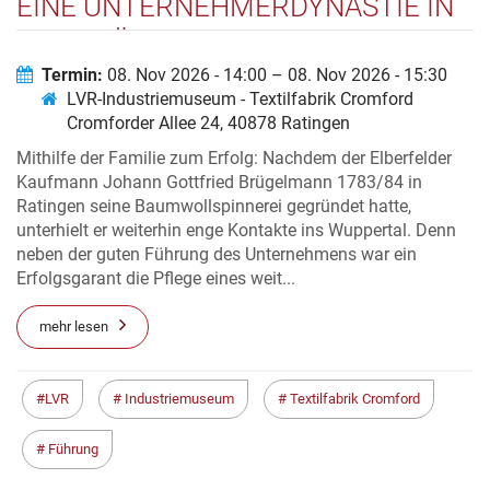
EINE UNTERNEHMERDYNASTIE IN
DER FRÜHINDUSTRIALISIERUNG
Termin:
08. Nov 2026 - 14:00 – 08. Nov 2026 - 15:30
LVR-Industriemuseum - Textilfabrik Cromford
Cromforder Allee 24, 40878 Ratingen
Mithilfe der Familie zum Erfolg: Nachdem der Elberfelder
Kaufmann Johann Gottfried Brügelmann 1783/84 in
Ratingen seine Baumwollspinnerei gegründet hatte,
unterhielt er weiterhin enge Kontakte ins Wuppertal. Denn
neben der guten Führung des Unternehmens war ein
Erfolgsgarant die Pflege eines weit...
mehr lesen
LVR
Industriemuseum
Textilfabrik Cromford
Führung