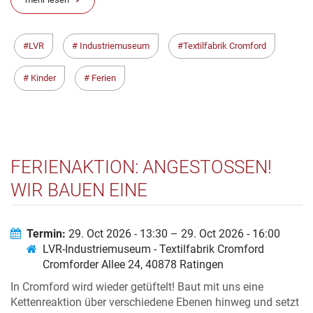
LVR
Industriemuseum
Textilfabrik Cromford
Kinder
Ferien
FERIENAKTION: ANGESTOSSEN! W
IR BAUEN EINE K
ETTENREAKTION
Termin:
29. Oct 2026 - 13:30 – 29. Oct 2026 - 16:00
LVR-Industriemuseum - Textilfabrik Cromford
Cromforder Allee 24, 40878 Ratingen
In Cromford wird wieder getüftelt! Baut mit uns eine
Kettenreaktion über verschiedene Ebenen hinweg und setzt