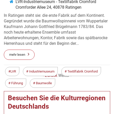
LVR-Industriemuseum - Textilfabrik Cromford
Cromforder Allee 24, 40878 Ratingen
In Ratingen steht sie: die erste Fabrik auf dem Kontinent.
Gegründet wurde die Baumwollspinnerei vom Wuppertaler
Kaufmann Johann Gottfried Brügelmann 1783/84. Das
noch heute erhaltene Ensemble umfasst
Arbeiterwohnungen, Kontor, Fabrik sowie das spätbarocke
Herrenhaus und steht für den Beginn der...
mehr lesen
LVR
Industriemuseum
Textilfabrik Cromford
< Zurück
Weiter >
Führung
Baumwolle
Besuchen Sie die Kulturregionen
Deutschlands