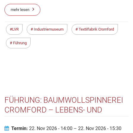
mehr lesen
LVR
Industriemuseum
Textilfabrik Cromford
Führung
FÜHRUNG: BAUMWOLLSPINNEREI
CROMFORD – LEBENS- UND
ARBEITSWELTEN UM 1800
Termin:
22. Nov 2026 - 14:00 – 22. Nov 2026 - 15:30