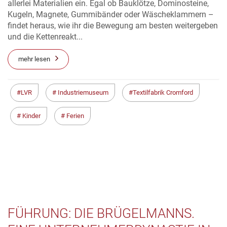
allerlei Materialien ein. Egal ob Bauklötze, Dominosteine,
Kugeln, Magnete, Gummibänder oder Wäscheklammern –
findet heraus, wie ihr die Bewegung am besten weitergeben
und die Kettenreakt...
mehr lesen
LVR
Industriemuseum
Textilfabrik Cromford
Kinder
Ferien
FÜHRUNG: DIE BRÜGELMANNS.