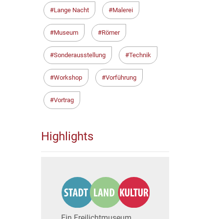
Lange Nacht
Malerei
Museum
Römer
Sonderausstellung
Technik
Workshop
Vorführung
Vortrag
Highlights
Ein Freilichtmuseum