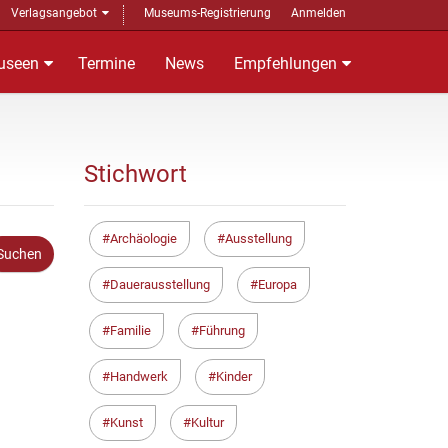
Verlagsangebot
Museums-Registrierung
Anmelden
useen
Termine
News
Empfehlungen
Stichwort
Archäologie
Ausstellung
Dauerausstellung
Europa
Familie
Führung
Handwerk
Kinder
Kunst
Kultur