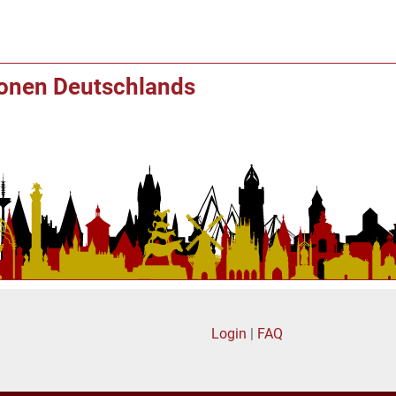
ionen Deutschlands
Login
|
FAQ