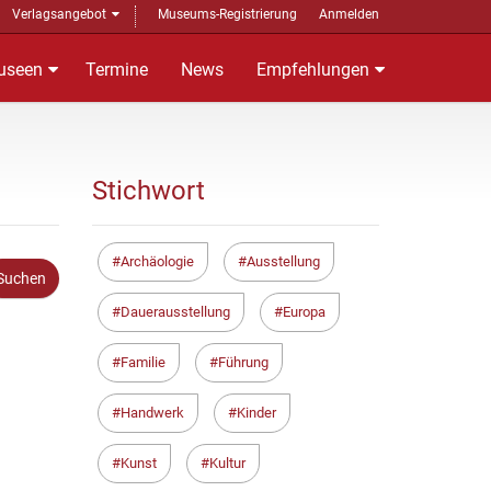
Verlagsangebot
Museums-Registrierung
Anmelden
useen
Termine
News
Empfehlungen
Stichwort
Archäologie
Ausstellung
Dauerausstellung
Europa
Familie
Führung
Handwerk
Kinder
Kunst
Kultur