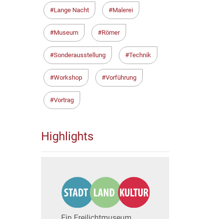
Lange Nacht
Malerei
Museum
Römer
Sonderausstellung
Technik
Workshop
Vorführung
Vortrag
Highlights
Ein Freilichtmuseum