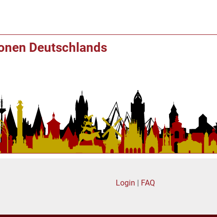
ionen Deutschlands
Login
|
FAQ