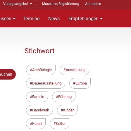
Verlagsangebot
Museums-Registrierung
Anmelden
useen
Termine
News
Empfehlungen
Stichwort
Archäologie
Ausstellung
Dauerausstellung
Europa
Familie
Führung
Handwerk
Kinder
Kunst
Kultur