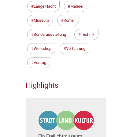
Lange Nacht
Malerei
Museum
Römer
Sonderausstellung
Technik
Workshop
Vorführung
Vortrag
Highlights
Ein Freilichtmuseum