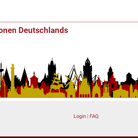
ionen Deutschlands
Login
|
FAQ