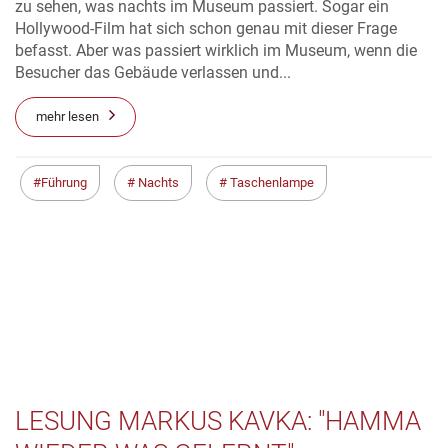
zu sehen, was nachts im Museum passiert. Sogar ein
Hollywood-Film hat sich schon genau mit dieser Frage
befasst. Aber was passiert wirklich im Museum, wenn die
Besucher das Gebäude verlassen und...
mehr lesen
Führung
Nachts
Taschenlampe
LESUNG MARKUS KAVKA: "HAMMA