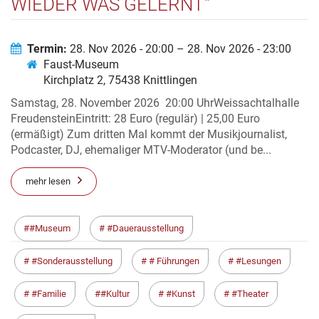
WIEDER WAS GELERNT"
Termin:
28. Nov 2026 - 20:00 – 28. Nov 2026 - 23:00
Faust-Museum
Kirchplatz 2, 75438 Knittlingen
Samstag, 28. November 2026 20:00 UhrWeissachtalhalle
FreudensteinEintritt: 28 Euro (regulär) | 25,00 Euro
(ermäßigt) Zum dritten Mal kommt der Musikjournalist,
Podcaster, DJ, ehemaliger MTV-Moderator (und be...
mehr lesen
#Museum
#Dauerausstellung
#Sonderausstellung
# Führungen
#Lesungen
#Familie
#Kultur
#Kunst
#Theater