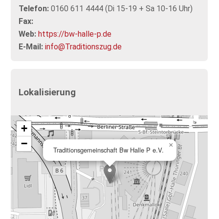
Telefon:
0160 611 4444 (Di 15-19 + Sa 10-16 Uhr)
Fax:
Web:
https://bw-halle-p.de
E-Mail:
info@Traditionszug.de
Lokalisierung
+
−
×
Traditionsgemeinschaft Bw Halle P e.V.