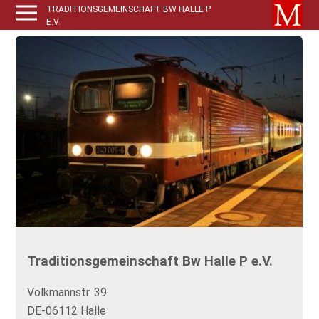
TRADITIONSGEMEINSCHAFT BW HALLE P
E.V.
Traditionsgemeinschaft Bw Halle P e.V.
Volkmannstr. 39
DE-06112 Halle