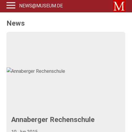
NEWS@MUSEUM.DE
News
Annaberger Rechenschule
10. Jun 2015