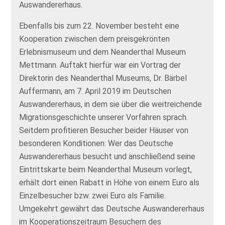
Auswandererhaus.
Ebenfalls bis zum 22. November besteht eine
Kooperation zwischen dem preisgekrönten
Erlebnismuseum und dem Neanderthal Museum
Mettmann. Auftakt hierfür war ein Vortrag der
Direktorin des Neanderthal Museums, Dr. Bärbel
Auffermann, am 7. April 2019 im Deutschen
Auswandererhaus, in dem sie über die weitreichende
Migrationsgeschichte unserer Vorfahren sprach.
Seitdem profitieren Besucher beider Häuser von
besonderen Konditionen: Wer das Deutsche
Auswandererhaus besucht und anschließend seine
Eintrittskarte beim Neanderthal Museum vorlegt,
erhält dort einen Rabatt in Höhe von einem Euro als
Einzelbesucher bzw. zwei Euro als Familie.
Umgekehrt gewährt das Deutsche Auswandererhaus
im Kooperationszeitraum Besuchern des