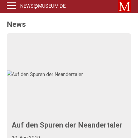
NEWS@MUSEUM.DE
News
Auf den Spuren der Neandertaler
10. Aug 2019