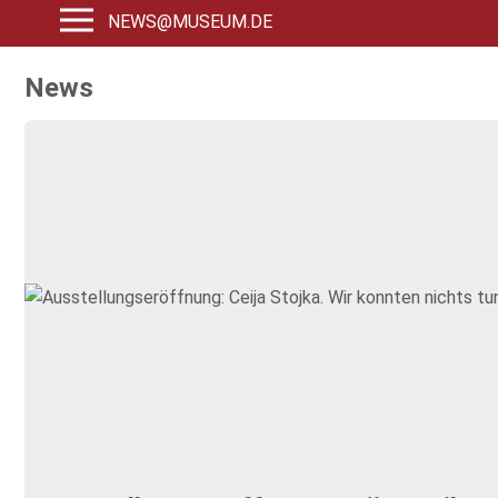
NEWS@MUSEUM.DE
News