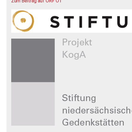
Zum Beitrag auf ORF Ö1