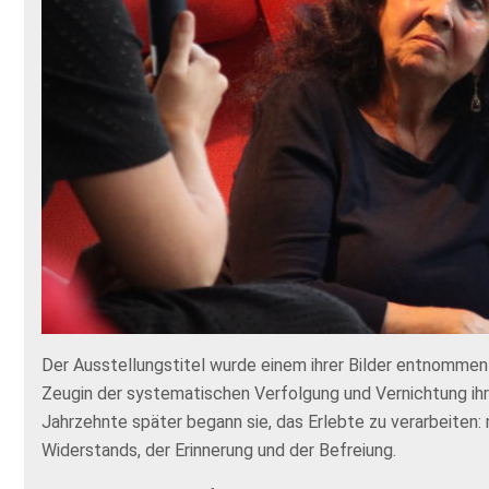
Der Ausstellungstitel wurde einem ihrer Bilder entnommen 
Zeugin der systematischen Verfolgung und Vernichtung ihre
Jahrzehnte später begann sie, das Erlebte zu verarbeiten:
Widerstands, der Erinnerung und der Befreiung.