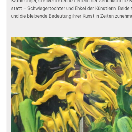
Katrin Unger, stellvertretende Leiterin der Gedenkstätte
statt – Schwiegertochter und Enkel der Künstlerin. Beide 
und die bleibende Bedeutung ihrer Kunst in Zeiten zunehm