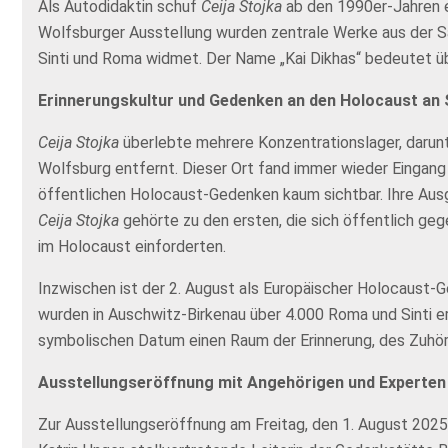
Als Autodidaktin schuf
Ceija Stojka
ab den 1990er-Jahren ei
Wolfsburger Ausstellung wurden zentrale Werke aus der Sa
Sinti und Roma widmet. Der Name „Kai Dikhas“ bedeutet üb
Erinnerungskultur und Gedenken an den Holocaust an 
Ceija Stojka
überlebte mehrere Konzentrationslager, darun
Wolfsburg entfernt. Dieser Ort fand immer wieder Eingang i
öffentlichen Holocaust-Gedenken kaum sichtbar. Ihre Ausgr
Ceija Stojka
gehörte zu den ersten, die sich öffentlich ge
im Holocaust einforderten.
Inzwischen ist der 2. August als Europäischer Holocaust-G
wurden in Auschwitz-Birkenau über 4.000 Roma und Sinti
symbolischen Datum einen Raum der Erinnerung, des Zuhö
Ausstellungseröffnung mit Angehörigen und Experten
Zur Ausstellungseröffnung am Freitag, den 1. August 2025,