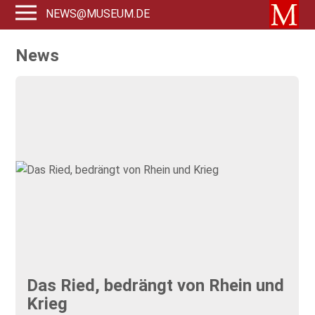
NEWS@MUSEUM.DE
News
Das Ried, bedrängt von Rhein und
Krieg